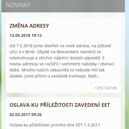
NOVINKY
ZMĚNA ADRESY
13.05.2018 19:12
Od 7.5.2018 jsme otevřeli na nové adrese, na Joštově
ulici 4 v Brně. Objekt na Moravském náměstí se
rekonstruuje a všichni nájemci dostali výpověď. S
novou adresou se rozšířil i sortiment nabídky i otvírací
doba. Mnoho našich zákazníků to nebude mít tak
daleko, jsme přímo u zastávek tramvaje. Rádi...
Celý článek
OSLAVA KU PŘÍLEŽITOSTI ZAVEDENÍ EET
02.03.2017 09:26
Oslava ku příležitosti prvního dne EET 1.3.2017