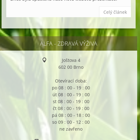
Celý článek
ALFA - ZDRAVÁ VÝŽIVA
Joštova 4
602 00 Brno
Otevírací doba:
po 08 : 00 - 19 : 00
út 08 : 00 - 19 : 00
st 08 : 00 - 19 : 00
čt 08 : 00 - 19 : 00
pá 08 : 00 - 18 : 00
so 09 : 00 - 12 : 00
ne zavřeno