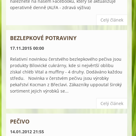
naleznete na našem Facebooku, který se aktualizuje
operativně denně (ALFA - zdravá výživa)
Celý článek
BEZLEPKOVÉ POTRAVINY
17.11.2015 00:00
Relativní novinkou čerstvého bezlepkového pečiva jsou
produkty Bílovické cukrárny, kde si nejvěrtší oblibu
získal chléb Vital a muffiny - 4 druhy. Dodáváno každou
středu. Novinka v čerstvém pečivu jsou výrobky
pekařství Kocman z Břeclavi. Zákazníky uppoutal široký
sortiment jejich výrobků se...
Celý článek
PEČIVO
14.01.2012 21:55