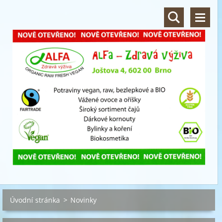
Úvodní stránka
>
Novinky