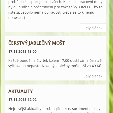
proběhla ke spokojenosti všech. Ke konci pracovní doby
byla i hudba a občerstvení pro zákazníky. Otci EET by to
jistě způsobilo nemalou radost, třeba se to k němu
donese :-)
Celý článek
ČERSTVÝ JABLEČNÝ MOŠT
17.11.2015 13:00
Každé pondělí a čtvrtek kolem 17:00 dostáváme čerstvě
vylisovaná nepasterizovaný jablečný mošt 1,5l za 49 Kč.
Celý článek
AKTUALITY
17.11.2015 12:02
Nejnovější aktuality, probíhající akce, sortiment a ceny