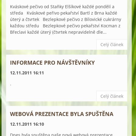
Kváskové pečivo od Staňky Elšíkové každé pondělí a
středa Kváskové peřivo pekařství Bartl z Brna každé
úterý a čtvrtek Bezlepkové pečivo z Bílovické cukrárny
každou středu Bezlepkové pečivo pekařství Kocman z
Břeclavi každé úterý (čtvrtek nepravidelně dle...
Celý článek
INFORMACE PRO NÁVŠTĚVNÍKY
12.11.2011 16:11
.
Celý článek
WEBOVÁ PREZENTACE BYLA SPUŠTĚNA
12.11.2011 16:10
Dnes byla spuštěna naše nová webová prezentace.