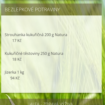
BEZLEPKOVÉ POTRAVINY
Strouhanka kukuřičná 200 g Natura
17 Kč
Kukuřičné těstoviny 250 g Natura
18 Kč
Jizerka 1 kg
94 Kč
ALFA - ZDRAVÁ VÝŽIVA