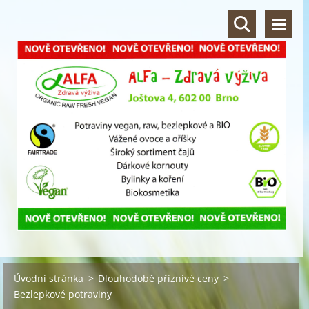
Úvodní stránka
>
Dlouhodobě příznivé ceny
>
Bezlepkové potraviny