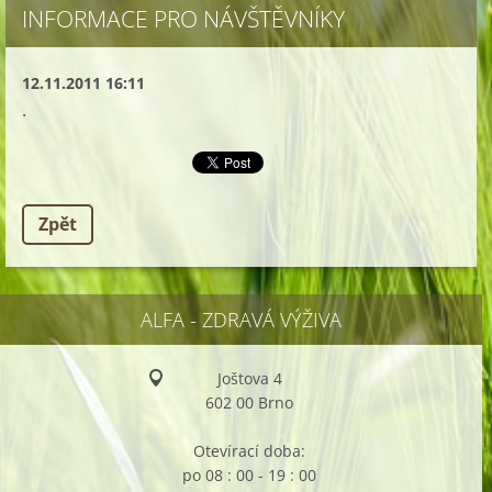
INFORMACE PRO NÁVŠTĚVNÍKY
12.11.2011 16:11
.
Zpět
ALFA - ZDRAVÁ VÝŽIVA
Joštova 4
602 00 Brno
Otevírací doba:
po 08 : 00 - 19 : 00