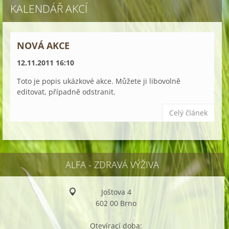
KALENDÁŘ AKCÍ
NOVÁ AKCE
12.11.2011 16:10
Toto je popis ukázkové akce. Můžete ji libovolně
editovat, případně odstranit.
Celý článek
ALFA - ZDRAVÁ VÝŽIVA
Joštova 4
602 00 Brno
Otevírací doba: