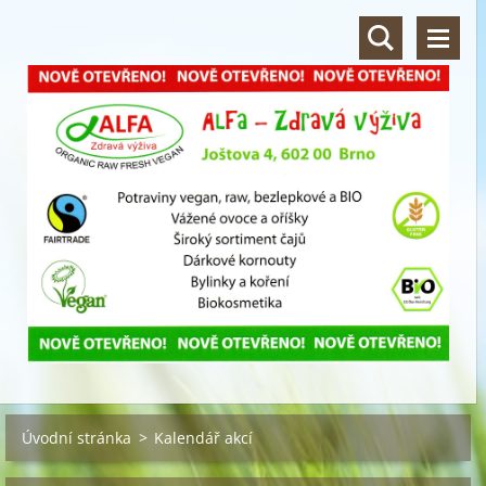
Úvodní stránka
>
Kalendář akcí