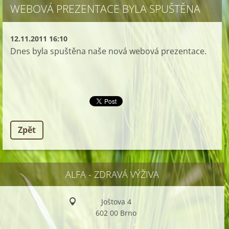
WEBOVÁ PREZENTACE BYLA SPUŠTĚNA
12.11.2011 16:10
Dnes byla spuštěna naše nová webová prezentace.
Zpět
ALFA - ZDRAVÁ VÝŽIVA
Joštova 4
602 00 Brno