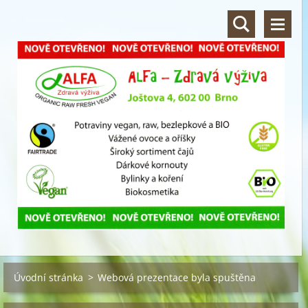
Úvodní stránka
>
Webová prezentace byla spuštěna