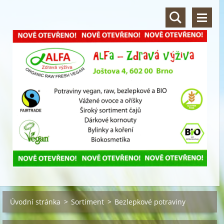
Úvodní stránka
>
Sortiment
>
Bezlepkové potraviny