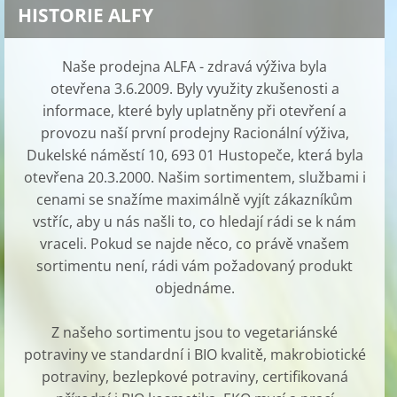
HISTORIE ALFY
Naše prodejna ALFA - zdravá výživa byla
otevřena 3.6.2009. Byly využity zkušenosti a
informace, které byly uplatněny při otevření a
provozu naší první prodejny Racionální výživa,
Dukelské náměstí 10, 693 01 Hustopeče, která byla
otevřena 20.3.2000. Našim sortimentem, službami i
cenami se snažíme maximálně vyjít zákazníkům
vstříc, aby u nás našli to, co hledají rádi se k nám
vraceli. Pokud se najde něco, co právě vnašem
sortimentu není, rádi vám požadovaný produkt
objednáme.
Z našeho sortimentu jsou to vegetariánské
potraviny ve standardní i BIO kvalitě, makrobiotické
potraviny, bezlepkové potraviny, certifikovaná