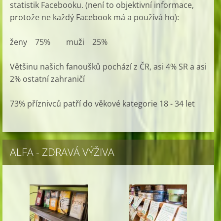
statistik Facebooku. (není to objektivní informace,
protože ne každý Facebook má a používá ho):
ženy 75% muži 25%
Většinu našich fanoušků pochází z ČR, asi 4% SR a asi
2% ostatní zahraničí
73% příznivců patří do věkové kategorie 18 - 34 let
ALFA - ZDRAVÁ VÝŽIVA