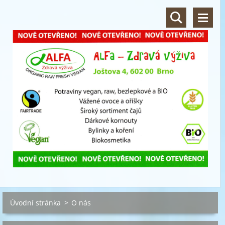
Úvodní stránka
>
O nás