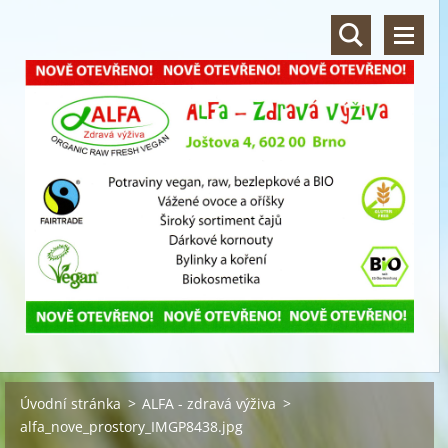
Úvodní stránka
>
ALFA - zdravá výživa
>
alfa_nove_prostory_IMGP8438.jpg