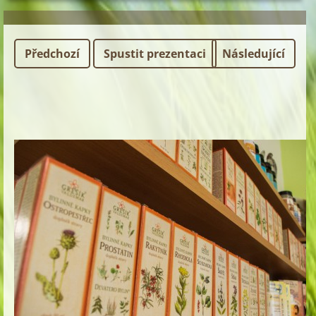
Předchozí
Spustit prezentaci
Následující