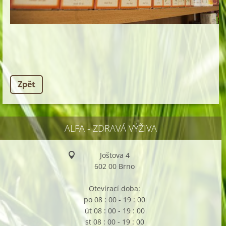
Zpět
ALFA - ZDRAVÁ VÝŽIVA
Joštova 4
602 00 Brno
Otevírací doba:
po 08 : 00 - 19 : 00
út 08 : 00 - 19 : 00
st 08 : 00 - 19 : 00